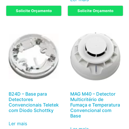
Solicite Orçamento
Solicite Orçamento
B24D – Base para
MAG M40 – Detector
Detectores
Multicritério de
Convencionais Teletek
Fumaça e Temperatura
com Diodo Schottky
Convencional com
Base
Ler mais
Ler mais