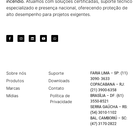
incêndio.
Atuamos com soluções certificadas, suporte técnico
especializado e presença nacional, oferecendo proteção de
alto desempenho para projetos exigentes.
Sobre nós
Suporte
FARIA LIMA – SP: (11)
3090- 3633
Produtos
Downloads
COPACABANA – RJ:
Marcas
Contato
(21) 3900-6358
Mídias
Política de
BRASÍLIA – DF: (61)
Privacidade
3550-8521
SERRA GAÚCHA – RS:
(54) 3010-1102
BAL. CAMBORIÚ – SC:
(47) 3170-2822