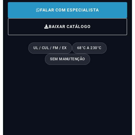
FALAR COM ESPECIALISTA
BAIXAR CATÁLOGO
UL / CUL / FM / EX
68°C A 230°C
SEM MANUTENÇÃO