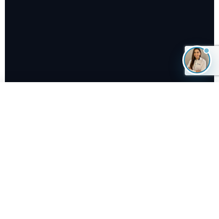
Solicite uma cotação agora:
Falar no WhatsApp