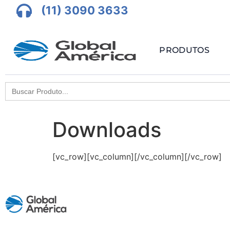
(11) 3090 3633
PRODUTOS
Search
for:
Downloads
[vc_row][vc_column][/vc_column][/vc_row]