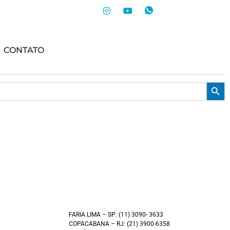
CONTATO
Searc
FARIA LIMA – SP: (11) 3090- 3633
COPACABANA – RJ: (21) 3900-6358