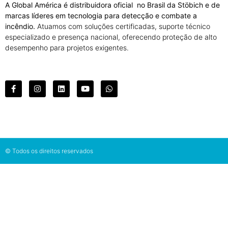
A Global América é distribuidora oficial no Brasil da Stöbich e de
marcas líderes em tecnologia para detecção e combate a
incêndio.
Atuamos com soluções certificadas, suporte técnico
especializado e presença nacional, oferecendo proteção de alto
desempenho para projetos exigentes.
© Todos os direitos reservados