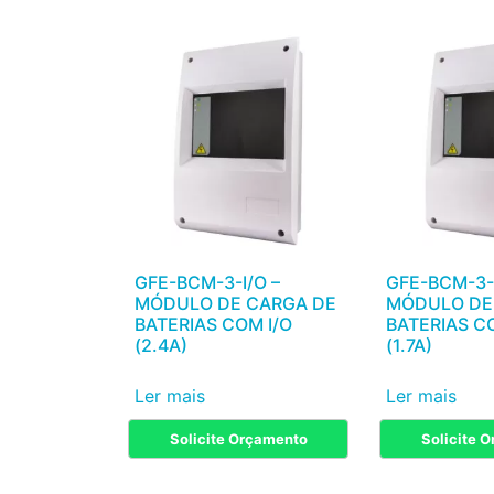
GFE-BCM-3-I/O –
GFE-BCM-3-I
MÓDULO DE CARGA DE
MÓDULO DE
BATERIAS COM I/O
BATERIAS CO
(2.4A)
(1.7A)
Ler mais
Ler mais
Solicite Orçamento
Solicite 