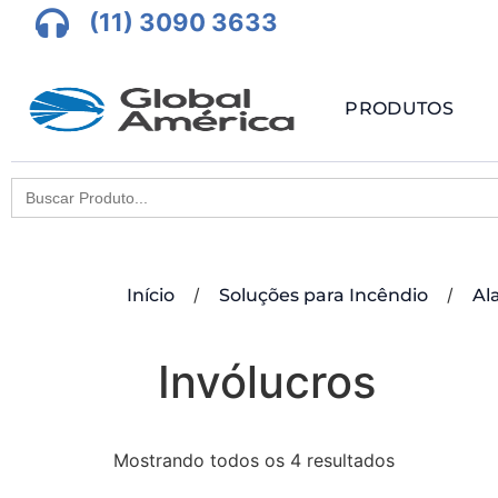
(11) 3090 3633
PRODUTOS
Search
for:
/
/
Início
Soluções para Incêndio
Al
Invólucros
Mostrando todos os 4 resultados