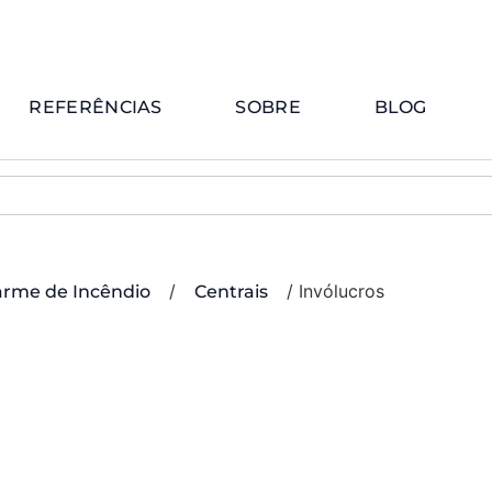
REFERÊNCIAS
SOBRE
BLOG
/
/ Invólucros
arme de Incêndio
Centrais