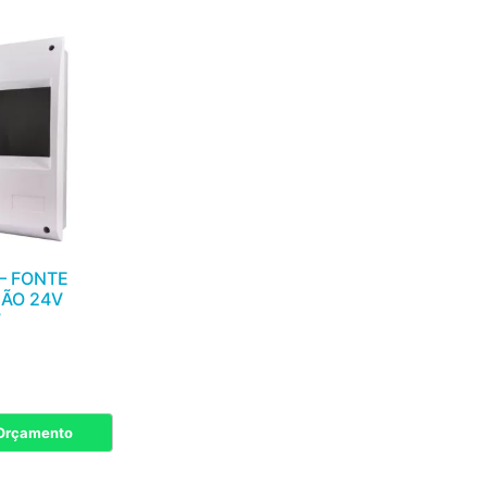
– FONTE
ÃO 24V
7
 Orçamento