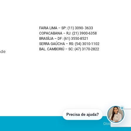
FARIA LIMA – SP: (11) 3090- 3633
COPACABANA – RJ: (21) 3900-6358
BRASÍLIA – DF: (61) 3550-8521
SERRA GAÚCHA – RS: (54) 3010-1102
BAL. CAMBORIÚ – SC: (47) 3170-2822
ade
Precisa de ajuda?
Global América