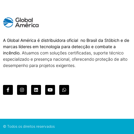
A Global América é distribuidora oficial no Brasil da Stöbich e de
marcas líderes em tecnologia para detecção e combate a
incêndio.
Atuamos com soluções certificadas, suporte técnico
especializado e presença nacional, oferecendo proteção de alto
desempenho para projetos exigentes.
© Todos os direitos reservados