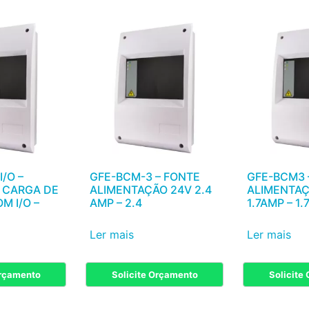
/O –
GFE-BCM-3 – FONTE
GFE-BCM3 
 CARGA DE
ALIMENTAÇÃO 24V 2.4
ALIMENTAÇ
M I/O –
AMP – 2.4
1.7AMP – 1.
Ler mais
Ler mais
Orçamento
Solicite Orçamento
Solicite