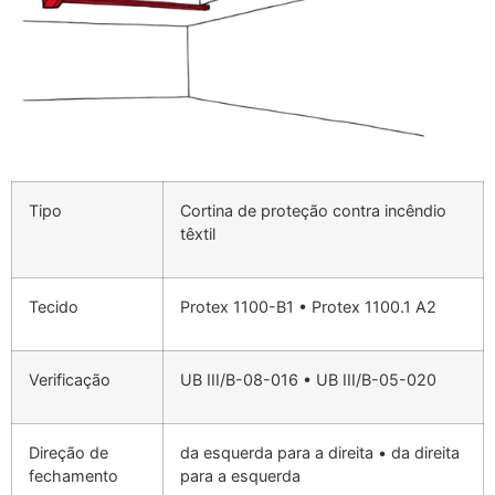
Tipo
Cortina de proteção contra incêndio
têxtil
Tecido
Protex 1100-B1 • Protex 1100.1 A2
Verificação
UB III/B-08-016 • UB III/B-05-020
Direção de
da esquerda para a direita • da direita
fechamento
para a esquerda