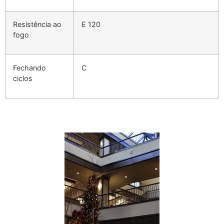
Resistência ao
E 120
fogo
Fechando
C
ciclos