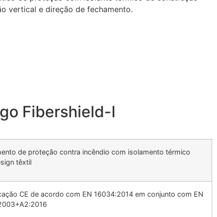
ão vertical e direção de fechamento.
go Fibershield-I
ento de proteção contra incêndio com isolamento térmico
ign têxtil
ficação CE de acordo com EN 16034:2014 em conjunto com EN
2003+A2:2016