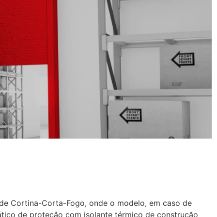
o de Cortina-Corta-Fogo, onde o modelo, em caso de
tico de proteção com isolante térmico de construção