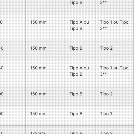
Tipo B
3**
50
150 mm
Tipo A ou
Tipo 1 ou Tipo
Tipo B
3**
40
150 mm
Tipo B
Tipo 2
40
150 mm
Tipo A ou
Tipo 1 ou Tipo
Tipo B
3**
00
150 mm
Tipo B
Tipo 2
00
150 mm
Tipo B
Tipo 1
40
175mm
Tipo B
Tipo 2