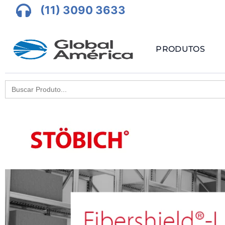
(11) 3090 3633
PRODUTOS
Search
for: