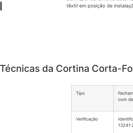
I
têxtil em posição de instalaç
Técnicas da Cortina Corta-Fo
Tipo
Fecham
com des
Verificação
Identi
13241: