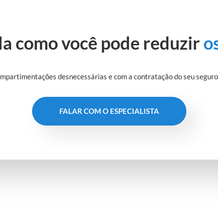
a como você pode reduzir
o
mpartimentações desnecessárias e com a contratação do seu seguro p
FALAR COM O ESPECIALISTA