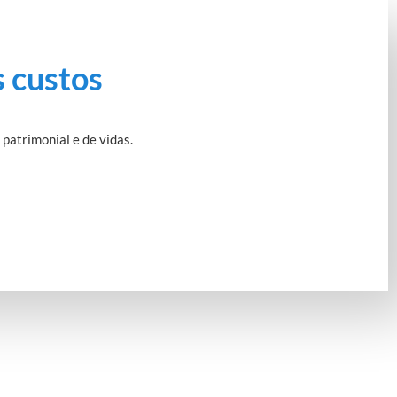
s custos
atrimonial e de vidas.