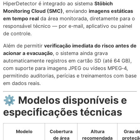
HiperDetector é integrado ao sistema
Stöbich
Monitoring Cloud (SMC)
, enviando
imagens estáticas
em tempo real
da área monitorada, diretamente para o
responsável técnico — por e-mail, aplicativo ou painel
de controle.
Além de permitir
verificação imediata do risco antes de
acionar a evacuação
, o sistema ainda grava
automaticamente registros em cartão SD (até 64 GB),
com suporte para imagens JPEG ou vídeos MPEG‑4,
permitindo auditorias, perícias e treinamentos com base
em dados reais.
⚙️
Modelos disponíveis e
especificações técnicas
Modelo
Cobertura
Altura
Grau d
de área
recomendada
proteçã