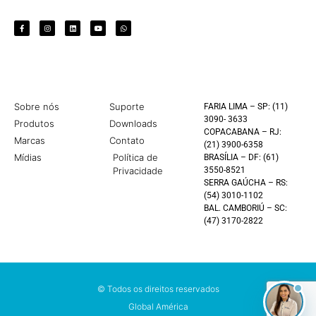
Sobre nós
Suporte
FARIA LIMA – SP: (11)
3090- 3633
Produtos
Downloads
COPACABANA – RJ:
Marcas
Contato
(21) 3900-6358
Mídias
Política de
BRASÍLIA – DF: (61)
Privacidade
3550-8521
SERRA GAÚCHA – RS:
(54) 3010-1102
BAL. CAMBORIÚ – SC:
(47) 3170-2822
© Todos os direitos reservados
Global América