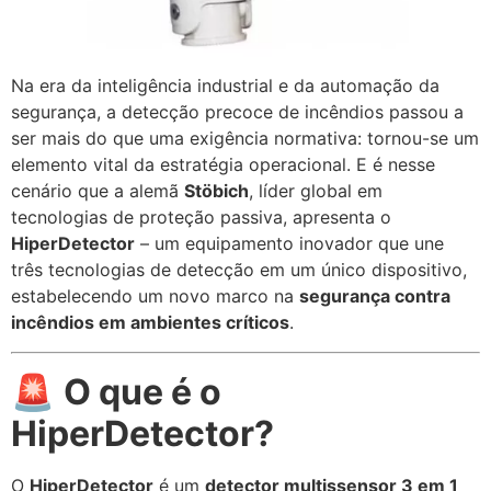
Na era da inteligência industrial e da automação da
segurança, a detecção precoce de incêndios passou a
ser mais do que uma exigência normativa: tornou-se um
elemento vital da estratégia operacional. E é nesse
cenário que a alemã
Stöbich
, líder global em
tecnologias de proteção passiva, apresenta o
HiperDetector
– um equipamento inovador que une
três tecnologias de detecção em um único dispositivo,
estabelecendo um novo marco na
segurança contra
incêndios em ambientes críticos
.
🚨
O que é o
HiperDetector?
O
HiperDetector
é um
detector multissensor 3 em 1