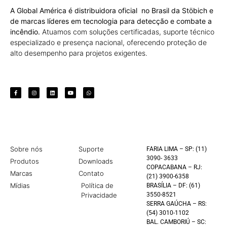
A Global América é distribuidora oficial no Brasil da Stöbich e
de marcas líderes em tecnologia para detecção e combate a
incêndio.
Atuamos com soluções certificadas, suporte técnico
especializado e presença nacional, oferecendo proteção de
alto desempenho para projetos exigentes.
Sobre nós
Suporte
FARIA LIMA – SP: (11)
3090- 3633
Produtos
Downloads
COPACABANA – RJ:
Marcas
Contato
(21) 3900-6358
Mídias
Política de
BRASÍLIA – DF: (61)
Privacidade
3550-8521
SERRA GAÚCHA – RS:
(54) 3010-1102
BAL. CAMBORIÚ – SC: