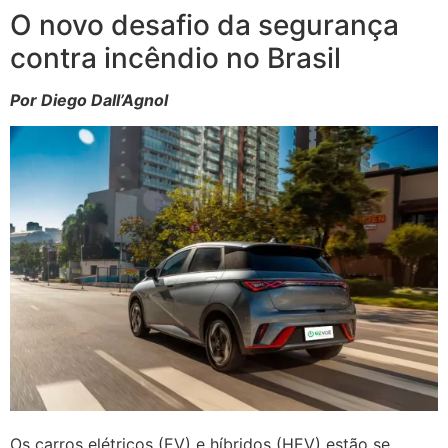
O novo desafio da segurança
contra incêndio no Brasil
Por Diego Dall’Agnol
Os carros elétricos (EV) e híbridos (HEV) estão se