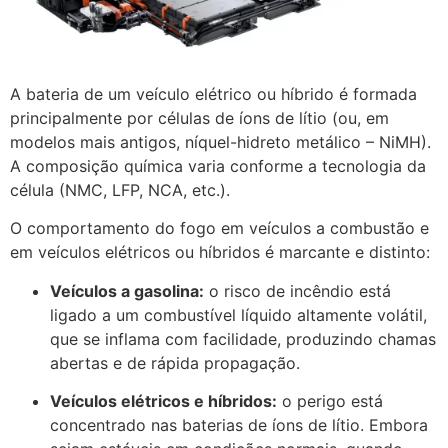
A bateria de um veículo elétrico ou híbrido é formada
principalmente por células de íons de lítio (ou, em
modelos mais antigos, níquel-hidreto metálico – NiMH).
A composição química varia conforme a tecnologia da
célula (NMC, LFP, NCA, etc.).
O comportamento do fogo em veículos a combustão e
em veículos elétricos ou híbridos é marcante e distinto:
Veículos a gasolina:
o risco de incêndio está
ligado a um combustível líquido altamente volátil,
que se inflama com facilidade, produzindo chamas
abertas e de rápida propagação.
Veículos elétricos e híbridos:
o perigo está
concentrado nas baterias de íons de lítio. Embora