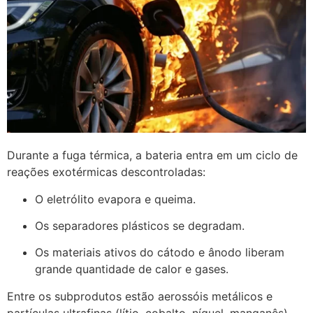
Durante a fuga térmica, a bateria entra em um ciclo de
reações exotérmicas descontroladas:
O eletrólito evapora e queima.
Os separadores plásticos se degradam.
Os materiais ativos do cátodo e ânodo liberam
grande quantidade de calor e gases.
Entre os subprodutos estão aerossóis metálicos e
partículas ultrafinas (lítio, cobalto, níquel, manganês),