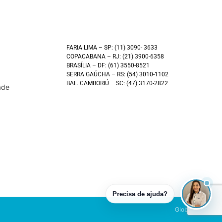
FARIA LIMA – SP: (11) 3090- 3633
COPACABANA – RJ: (21) 3900-6358
BRASÍLIA – DF: (61) 3550-8521
SERRA GAÚCHA – RS: (54) 3010-1102
BAL. CAMBORIÚ – SC: (47) 3170-2822
ade
Precisa de ajuda?
Global América