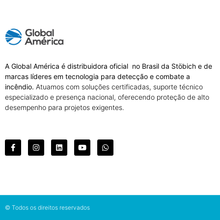
A Global América é distribuidora oficial no Brasil da Stöbich e de
marcas líderes em tecnologia para detecção e combate a
incêndio.
Atuamos com soluções certificadas, suporte técnico
especializado e presença nacional, oferecendo proteção de alto
desempenho para projetos exigentes.
© Todos os direitos reservados