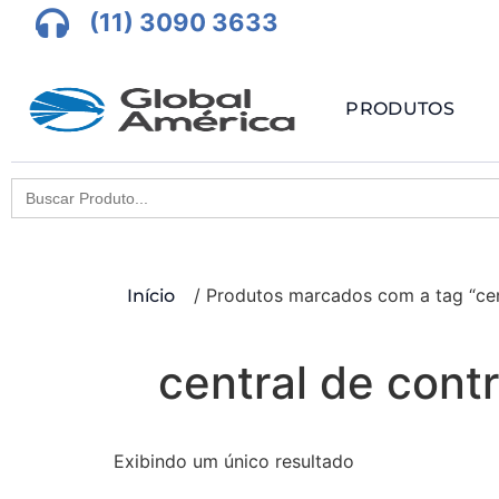
(11) 3090 3633
PRODUTOS
Search
for:
/ Produtos marcados com a tag “cen
Início
central de cont
Exibindo um único resultado