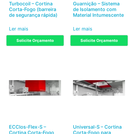
Turbocoil – Cortina
Guarnição – Sistema
Corta-Fogo (barreira
de Isolamento com
de segurança rápida)
Material Intumescente
Ler mais
Ler mais
Solicite Orçamento
Solicite Orçamento
ECClos-Flex-S –
Universal-S – Cortina
Cortina Corta-Fogo
Corta-Fogo para