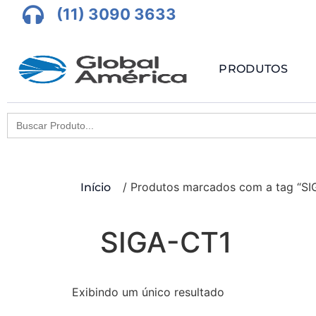
(11) 3090 3633
PRODUTOS
Search
for:
/ Produtos marcados com a tag “SI
Início
SIGA-CT1
Exibindo um único resultado