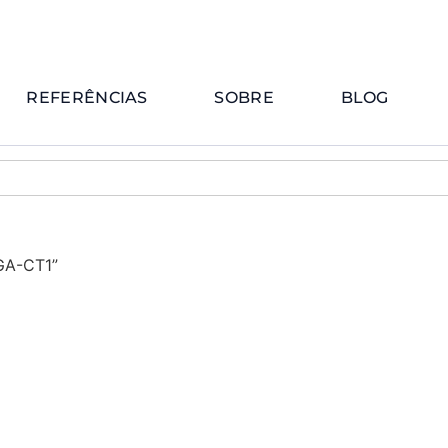
REFERÊNCIAS
SOBRE
BLOG
GA-CT1”