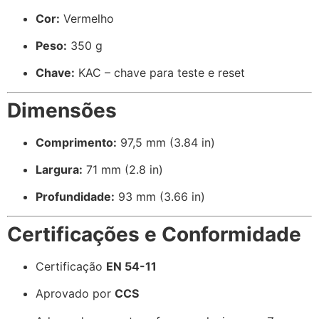
Cor:
Vermelho
Peso:
350 g
Chave:
KAC – chave para teste e reset
Dimensões
Comprimento:
97,5 mm (3.84 in)
Largura:
71 mm (2.8 in)
Profundidade:
93 mm (3.66 in)
Certificações e Conformidade
Certificação
EN 54-11
Aprovado por
CCS