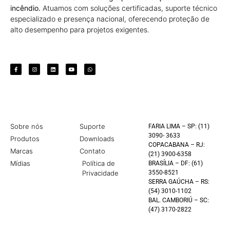
incêndio.
Atuamos com soluções certificadas, suporte técnico
especializado e presença nacional, oferecendo proteção de
alto desempenho para projetos exigentes.
Sobre nós
Suporte
FARIA LIMA – SP: (11)
3090- 3633
Produtos
Downloads
COPACABANA – RJ:
Marcas
Contato
(21) 3900-6358
Mídias
Política de
BRASÍLIA – DF: (61)
Privacidade
3550-8521
SERRA GAÚCHA – RS:
(54) 3010-1102
BAL. CAMBORIÚ – SC:
(47) 3170-2822