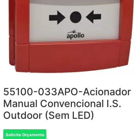
55100-033APO-Acionador
Manual Convencional I.S.
Outdoor (Sem LED)
Solicite Orçamento