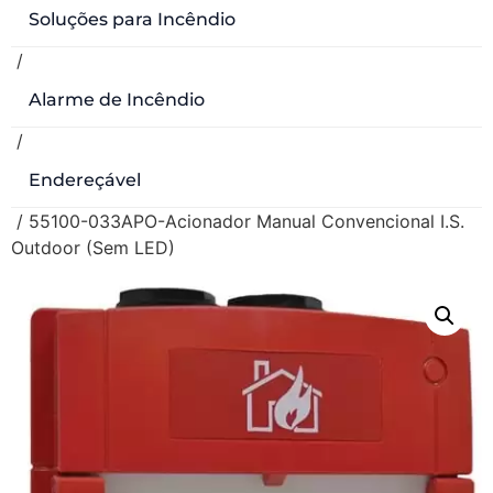
Soluções para Incêndio
/
Alarme de Incêndio
/
Endereçável
/ 55100-033APO-Acionador Manual Convencional I.S.
Outdoor (Sem LED)