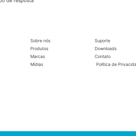
po de resposta
Sobre nós
Suporte
Produtos
Downloads
Marcas
Contato
Mídias
Política de Privacid