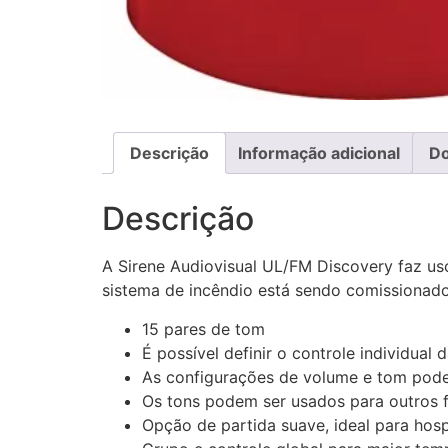
Descrição
Informação adicional
D
Descrição
A Sirene Audiovisual UL/FM Discovery faz uso
sistema de incêndio está sendo comissionado
15 pares de tom
É possível definir o controle individual 
As configurações de volume e tom podem
Os tons podem ser usados ​​para outros f
Opção de partida suave, ideal para hospi