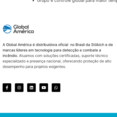
Grupo e controle global para maior tem
A Global América é distribuidora oficial no Brasil da Stöbich e de
marcas líderes em tecnologia para detecção e combate a
incêndio.
Atuamos com soluções certificadas, suporte técnico
especializado e presença nacional, oferecendo proteção de alto
desempenho para projetos exigentes.