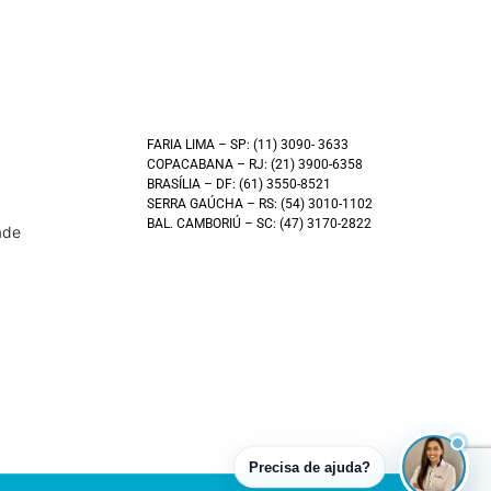
FARIA LIMA – SP: (11) 3090- 3633
COPACABANA – RJ: (21) 3900-6358
BRASÍLIA – DF: (61) 3550-8521
SERRA GAÚCHA – RS: (54) 3010-1102
BAL. CAMBORIÚ – SC: (47) 3170-2822
ade
Precisa de ajuda?