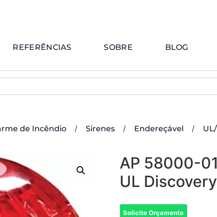
REFERÊNCIAS
SOBRE
BLOG
/
/
/
arme de Incêndio
Sirenes
Endereçável
UL
AP 58000-011
UL Discovery
Solicite Orçamento