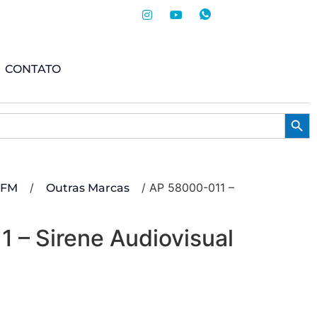
CONTATO
Searc
/
/ AP 58000-011 –
/FM
Outras Marcas
 – Sirene Audiovisual