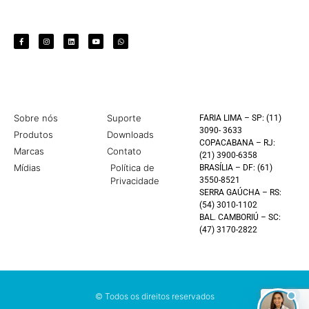
Sobre nós
Suporte
FARIA LIMA – SP: (11)
3090- 3633
Produtos
Downloads
COPACABANA – RJ:
Marcas
Contato
(21) 3900-6358
Mídias
Política de
BRASÍLIA – DF: (61)
Privacidade
3550-8521
SERRA GAÚCHA – RS:
(54) 3010-1102
BAL. CAMBORIÚ – SC:
(47) 3170-2822
© Todos os direitos reservados