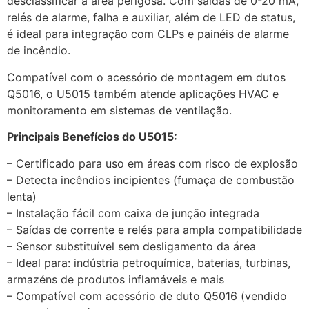
desclassificar a área perigosa. Com saídas de 0-20 mA,
relés de alarme, falha e auxiliar, além de LED de status,
é ideal para integração com CLPs e painéis de alarme
de incêndio.
Compatível com o acessório de montagem em dutos
Q5016, o U5015 também atende aplicações HVAC e
monitoramento em sistemas de ventilação.
Principais Benefícios do U5015:
– Certificado para uso em áreas com risco de explosão
– Detecta incêndios incipientes (fumaça de combustão
lenta)
– Instalação fácil com caixa de junção integrada
– Saídas de corrente e relés para ampla compatibilidade
– Sensor substituível sem desligamento da área
– Ideal para: indústria petroquímica, baterias, turbinas,
armazéns de produtos inflamáveis e mais
– Compatível com acessório de duto Q5016 (vendido