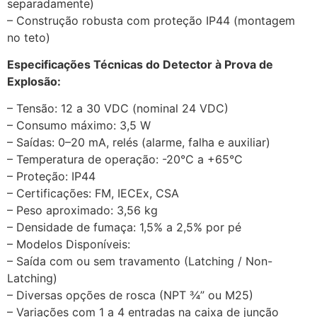
separadamente)
– Construção robusta com proteção IP44 (montagem
no teto)
Especificações Técnicas do Detector à Prova de
Explosão:
– Tensão: 12 a 30 VDC (nominal 24 VDC)
– Consumo máximo: 3,5 W
– Saídas: 0–20 mA, relés (alarme, falha e auxiliar)
– Temperatura de operação: -20°C a +65°C
– Proteção: IP44
– Certificações: FM, IECEx, CSA
– Peso aproximado: 3,56 kg
– Densidade de fumaça: 1,5% a 2,5% por pé
– Modelos Disponíveis:
– Saída com ou sem travamento (Latching / Non-
Latching)
– Diversas opções de rosca (NPT ¾” ou M25)
– Variações com 1 a 4 entradas na caixa de junção