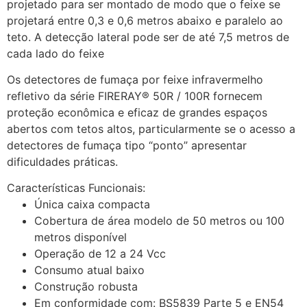
projetado para ser montado de modo que o feixe se
projetará entre 0,3 e 0,6 metros abaixo e paralelo ao
teto. A detecção lateral pode ser de até 7,5 metros de
cada lado do feixe
Os detectores de fumaça por feixe infravermelho
refletivo da série FIRERAY® 50R / 100R fornecem
proteção econômica e eficaz de grandes espaços
abertos com tetos altos, particularmente se o acesso a
detectores de fumaça tipo “ponto” apresentar
dificuldades práticas.
Características Funcionais:
Única caixa compacta
Cobertura de área modelo de 50 metros ou 100
metros disponível
Operação de 12 a 24 Vcc
Consumo atual baixo
Construção robusta
Em conformidade com: BS5839 Parte 5 e EN54