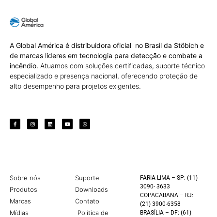
A Global América é distribuidora oficial no Brasil da Stöbich e
de marcas líderes em tecnologia para detecção e combate a
incêndio.
Atuamos com soluções certificadas, suporte técnico
especializado e presença nacional, oferecendo proteção de
alto desempenho para projetos exigentes.
Sobre nós
Suporte
FARIA LIMA – SP: (11)
3090- 3633
Produtos
Downloads
COPACABANA – RJ:
Marcas
Contato
(21) 3900-6358
Mídias
Política de
BRASÍLIA – DF: (61)