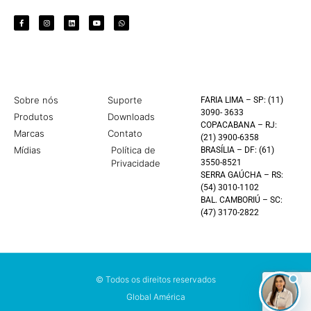
Sobre nós
Suporte
FARIA LIMA – SP: (11)
3090- 3633
Produtos
Downloads
COPACABANA – RJ:
Marcas
Contato
(21) 3900-6358
Mídias
Política de
BRASÍLIA – DF: (61)
Privacidade
3550-8521
SERRA GAÚCHA – RS:
(54) 3010-1102
BAL. CAMBORIÚ – SC:
(47) 3170-2822
© Todos os direitos reservados
Global América