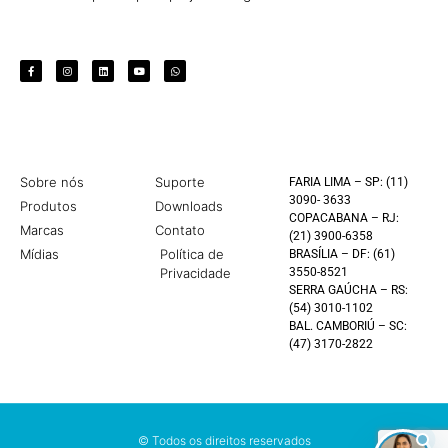
Sobre nós
Suporte
FARIA LIMA – SP: (11)
3090- 3633
Produtos
Downloads
COPACABANA – RJ:
Marcas
Contato
(21) 3900-6358
Mídias
Política de
BRASÍLIA – DF: (61)
Privacidade
3550-8521
SERRA GAÚCHA – RS:
(54) 3010-1102
BAL. CAMBORIÚ – SC:
(47) 3170-2822
© Todos os direitos reservados