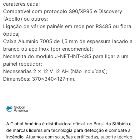
carateres cada;
Compatível com protocolo S90/XP95 e Discovery
(Apollo) ou outros;
Ligação de vários painéis em rede por RS485 ou fibra
óptica;
Caixa Alumínio 7005 de 1,5 mm de espessura lacado a
branco ou aço Inox (por encomenda);
Necessita do modulo J-NET-INT-485 para ligar a um
painel repetidor;
Necessárias 2 x 12 V 12 AH (Não incluídas);
Dimensões: 370x340x127mm.
A Global América é distribuidora oficial no Brasil da Stöbich e
de marcas líderes em tecnologia para detecção e combate a
incêndio.
Atuamos com soluções certificadas, suporte técnico