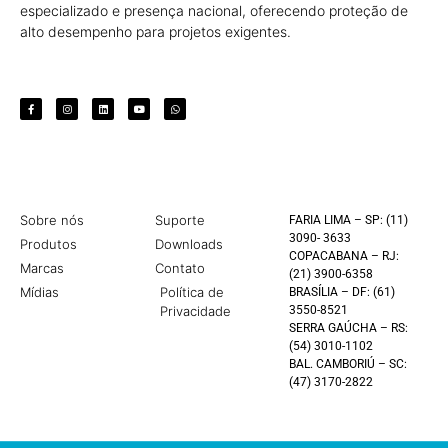
especializado e presença nacional, oferecendo proteção de
alto desempenho para projetos exigentes.
Sobre nós
Suporte
FARIA LIMA – SP: (11)
3090- 3633
Produtos
Downloads
COPACABANA – RJ:
Marcas
Contato
(21) 3900-6358
Mídias
Política de
BRASÍLIA – DF: (61)
Privacidade
3550-8521
SERRA GAÚCHA – RS:
(54) 3010-1102
BAL. CAMBORIÚ – SC:
(47) 3170-2822