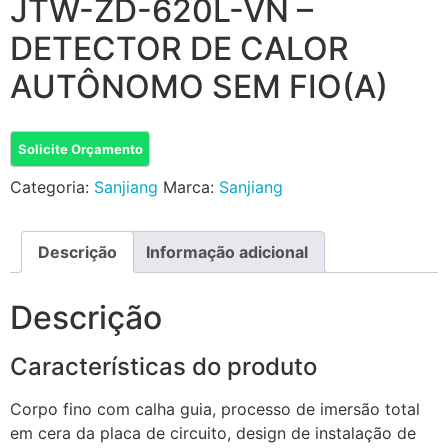
JTW-ZD-620L-VN –
DETECTOR DE CALOR
AUTÔNOMO SEM FIO(A)
Solicite Orçamento
Categoria:
Sanjiang
Marca:
Sanjiang
Descrição
Informação adicional
Descrição
Características do produto
Corpo fino com calha guia, processo de imersão total
em cera da placa de circuito, design de instalação de