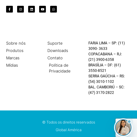
Sobre nós
Suporte
FARIA LIMA – SP: (11)
3090- 3633
Produtos
Downloads
COPACABANA – RJ:
Marcas
Contato
(21) 3900-6358
Mídias
Política de
BRASÍLIA – DF: (61)
Privacidade
3550-8521
SERRA GAÚCHA – RS:
(54) 3010-1102
BAL. CAMBORIÚ – SC:
(47) 3170-2822
© Todos os direitos reservados
Global América