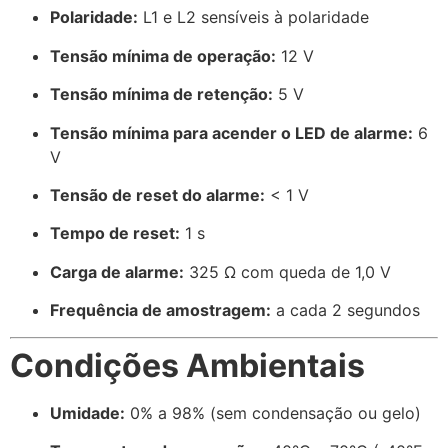
Polaridade:
L1 e L2 sensíveis à polaridade
Tensão mínima de operação:
12 V
Tensão mínima de retenção:
5 V
Tensão mínima para acender o LED de alarme:
6
V
Tensão de reset do alarme:
< 1 V
Tempo de reset:
1 s
Carga de alarme:
325 Ω com queda de 1,0 V
Frequência de amostragem:
a cada 2 segundos
Condições Ambientais
Umidade:
0% a 98% (sem condensação ou gelo)