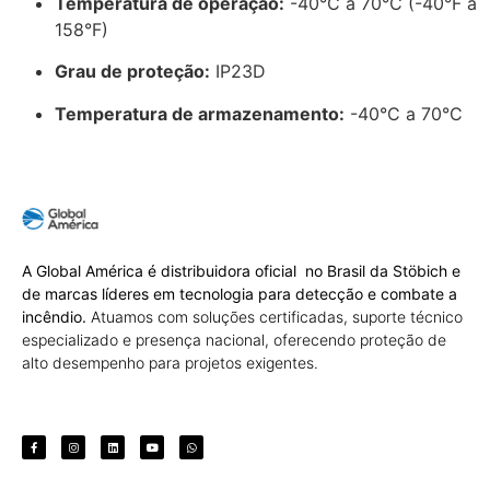
Temperatura de operação:
-40°C a 70°C (-40°F a
158°F)
Grau de proteção:
IP23D
Temperatura de armazenamento:
-40°C a 70°C
A Global América é distribuidora oficial no Brasil da Stöbich e
de marcas líderes em tecnologia para detecção e combate a
incêndio.
Atuamos com soluções certificadas, suporte técnico
especializado e presença nacional, oferecendo proteção de
alto desempenho para projetos exigentes.