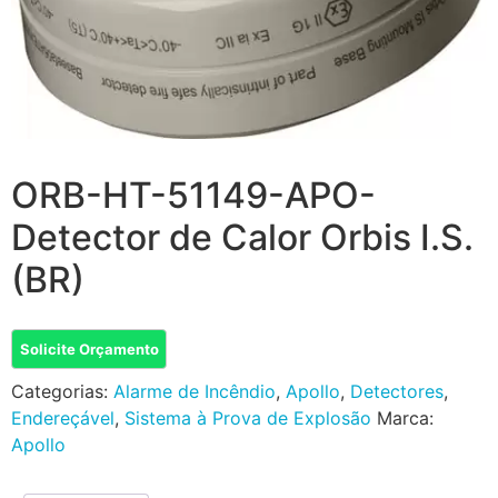
ORB-HT-51149-APO-
Detector de Calor Orbis I.S.
(BR)
Solicite Orçamento
Categorias:
Alarme de Incêndio
,
Apollo
,
Detectores
,
Endereçável
,
Sistema à Prova de Explosão
Marca:
Apollo