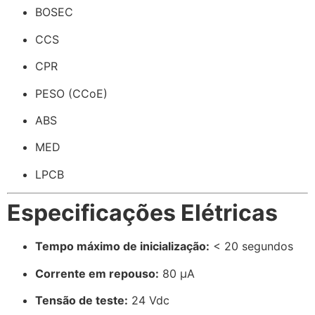
BOSEC
CCS
CPR
PESO (CCoE)
ABS
MED
LPCB
Especificações Elétricas
Tempo máximo de inicialização:
< 20 segundos
Corrente em repouso:
80 μA
Tensão de teste:
24 Vdc