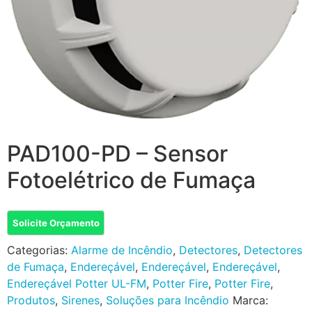
PAD100-PD – Sensor
Fotoelétrico de Fumaça
Solicite Orçamento
Categorias:
Alarme de Incêndio
,
Detectores
,
Detectores
de Fumaça
,
Endereçável
,
Endereçável
,
Endereçável
,
Endereçável Potter UL-FM
,
Potter Fire
,
Potter Fire
,
Produtos
,
Sirenes
,
Soluções para Incêndio
Marca: