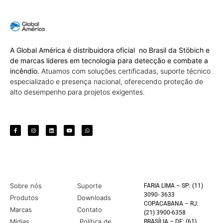
A Global América é distribuidora oficial no Brasil da Stöbich e
de marcas líderes em tecnologia para detecção e combate a
incêndio.
Atuamos com soluções certificadas, suporte técnico
especializado e presença nacional, oferecendo proteção de
alto desempenho para projetos exigentes.
Sobre nós
Suporte
FARIA LIMA – SP: (11)
3090- 3633
Produtos
Downloads
COPACABANA – RJ:
Marcas
Contato
(21) 3900-6358
Mídias
Política de
BRASÍLIA – DF: (61)