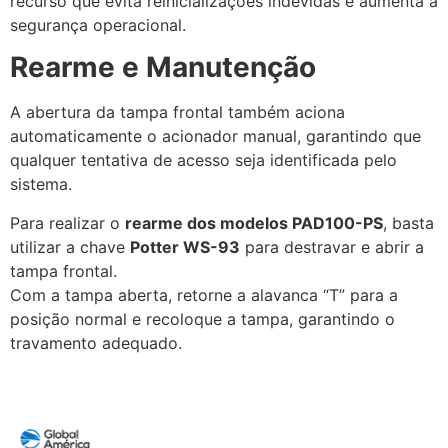
recurso que evita reinicializações indevidas e aumenta a
segurança operacional.
Rearme e Manutenção
A abertura da tampa frontal também aciona
automaticamente o acionador manual, garantindo que
qualquer tentativa de acesso seja identificada pelo
sistema.
Para realizar o
rearme dos modelos PAD100-PS
, basta
utilizar a chave
Potter WS-93
para destravar e abrir a
tampa frontal.
Com a tampa aberta, retorne a alavanca “T” para a
posição normal e recoloque a tampa, garantindo o
travamento adequado.