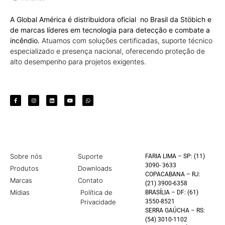
A Global América é distribuidora oficial no Brasil da Stöbich e
de marcas líderes em tecnologia para detecção e combate a
incêndio.
Atuamos com soluções certificadas, suporte técnico
especializado e presença nacional, oferecendo proteção de
alto desempenho para projetos exigentes.
Sobre nós
Suporte
FARIA LIMA – SP: (11)
3090- 3633
Produtos
Downloads
COPACABANA – RJ:
Marcas
Contato
(21) 3900-6358
Mídias
Política de
BRASÍLIA – DF: (61)
Privacidade
3550-8521
SERRA GAÚCHA – RS:
(54) 3010-1102