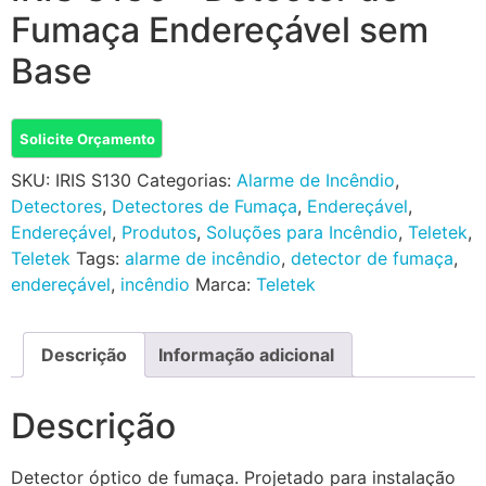
Fumaça Endereçável sem
Base
Solicite Orçamento
SKU:
IRIS S130
Categorias:
Alarme de Incêndio
,
Detectores
,
Detectores de Fumaça
,
Endereçável
,
Endereçável
,
Produtos
,
Soluções para Incêndio
,
Teletek
,
Teletek
Tags:
alarme de incêndio
,
detector de fumaça
,
endereçável
,
incêndio
Marca:
Teletek
Descrição
Informação adicional
Descrição
Detector óptico de fumaça. Projetado para instalação