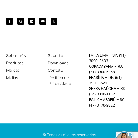
Sobre nós
Suporte
FARIA LIMA – SP: (11)
3090- 3633
Produtos
Downloads
COPACABANA – RJ:
Marcas
Contato
(21) 3900-6358
Mídias
Política de
BRASÍLIA – DF: (61)
Privacidade
3550-8521
SERRA GAÚCHA – RS:
(54) 3010-1102
BAL. CAMBORIÚ – SC:
(47) 3170-2822
© Todos os direitos reservados