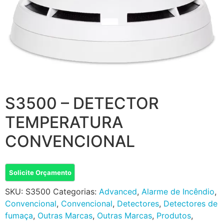
S3500 – DETECTOR
TEMPERATURA
CONVENCIONAL
Solicite Orçamento
SKU:
S3500
Categorias:
Advanced
,
Alarme de Incêndio
,
Convencional
,
Convencional
,
Detectores
,
Detectores de
fumaça
,
Outras Marcas
,
Outras Marcas
,
Produtos
,