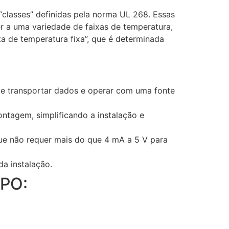
“classes” definidas pela norma UL 268. Essas
r a uma variedade de faixas de temperatura,
a de temperatura fixa”, que é determinada
 de transportar dados e operar com uma fonte
ontagem, simplificando a instalação e
que não requer mais do que 4 mA a 5 V para
a instalação.
APO: