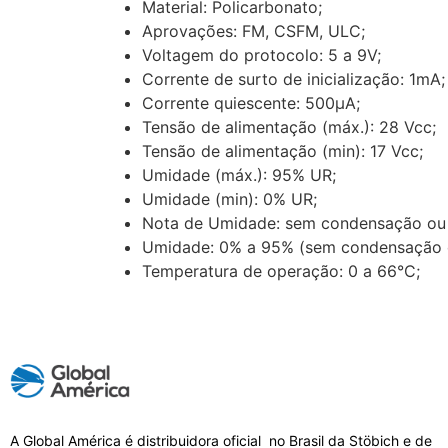
Material: Policarbonato;
Aprovações: FM, CSFM, ULC;
Voltagem do protocolo: 5 a 9V;
Corrente de surto de inicialização: 1mA;
Corrente quiescente: 500μA;
Tensão de alimentação (máx.): 28 Vcc;
Tensão de alimentação (min): 17 Vcc;
Umidade (máx.): 95% UR;
Umidade (min): 0% UR;
Nota de Umidade: sem condensação ou 
Umidade: 0% a 95% (sem condensação o
Temperatura de operação: 0 a 66°C;
A Global América é distribuidora oficial no Brasil da Stöbich e de