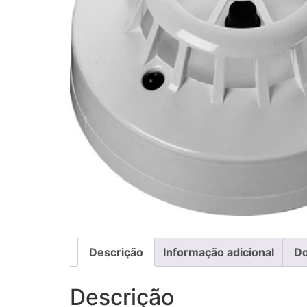
Descrição
Informação adicional
D
Descrição