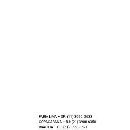
FARIA LIMA – SP: (11) 3090- 3633
COPACABANA – RJ: (21) 3900-6358
BRASÍLIA – DF: (61) 3550-8521