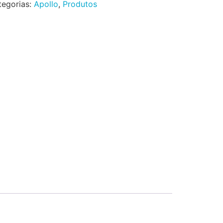
tegorias:
Apollo
,
Produtos