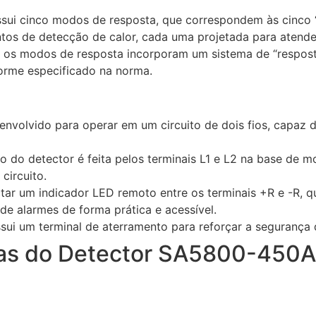
ssui cinco modos de resposta, que correspondem às cinco 
os de detecção de calor, cada uma projetada para atende
 os modos de resposta incorporam um sistema de “respost
forme especificado na norma.
senvolvido para operar em um circuito de dois fios, capaz
o do detector é feita pelos terminais L1 e L2 na base de m
circuito.
ctar um indicador LED remoto entre os terminais +R e -R, 
 de alarmes de forma prática e acessível.
ui um terminal de aterramento para reforçar a segurança d
cas do Detector SA5800-450