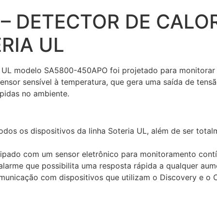
– DETECTOR DE CALO
RIA UL
a UL modelo SA5800-450APO foi projetado para monitorar
m sensor sensível à temperatura, que gera uma saída de ten
ápidas no ambiente.
odos os dispositivos da linha Soteria UL, além de ser tot
uipado com um sensor eletrônico para monitoramento contí
e alarme que possibilita uma resposta rápida a qualquer au
municação com dispositivos que utilizam o Discovery e o C