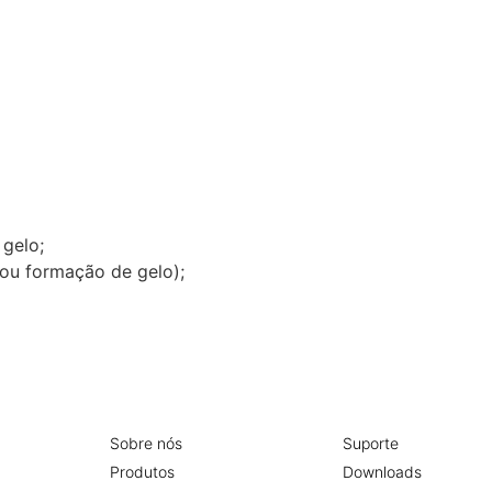
gelo;
u formação de gelo);
Sobre nós
Suporte
Produtos
Downloads