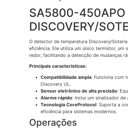
SA5800-450APO 
DISCOVERY/SOTE
O detector de temperatura Discovery/Soteri
eficiência. Ele utiliza um único termistor, u
redor, facilitando a detecção de mudanças r
Principais características:
Compatibilidade ampla
: Funciona com t
Discovery UL.
Sensor eletrônico de alta precisão
: Eq
Alarme rápido
: Inclui um sinalizador d
Tecnologia CoreProtocol
: Suporta a co
eficiência para sistemas modernos.
Operações