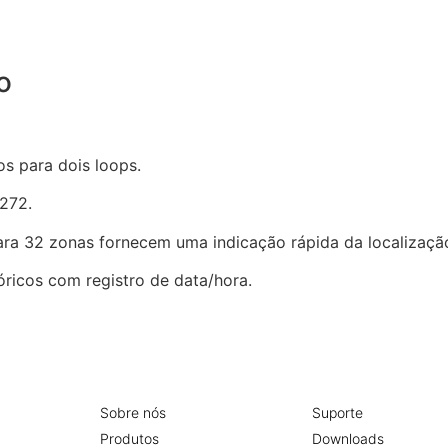
o
s para dois loops.
×272.
para 32 zonas fornecem uma indicação rápida da localizaçã
óricos com registro de data/hora.
Sobre nós
Suporte
Produtos
Downloads