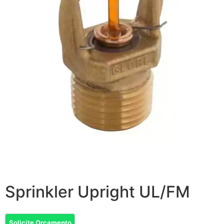
Sprinkler Upright UL/FM
Solicite Orçamento