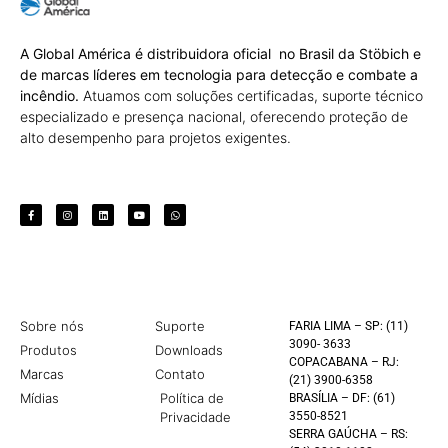
A Global América é distribuidora oficial no Brasil da Stöbich e
de marcas líderes em tecnologia para detecção e combate a
incêndio.
Atuamos com soluções certificadas, suporte técnico
especializado e presença nacional, oferecendo proteção de
alto desempenho para projetos exigentes.
Sobre nós
Suporte
FARIA LIMA – SP: (11)
3090- 3633
Produtos
Downloads
COPACABANA – RJ:
Marcas
Contato
(21) 3900-6358
Mídias
Política de
BRASÍLIA – DF: (61)
Privacidade
3550-8521
SERRA GAÚCHA – RS: