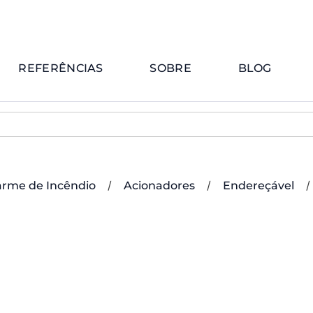
REFERÊNCIAS
SOBRE
BLOG
/
/
/
arme de Incêndio
Acionadores
Endereçável