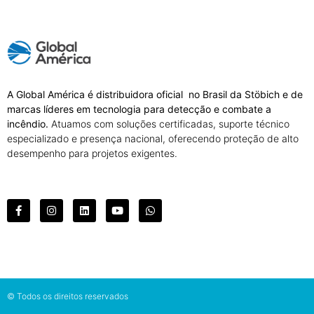
A Global América é distribuidora oficial no Brasil da Stöbich e de
marcas líderes em tecnologia para detecção e combate a
incêndio.
Atuamos com soluções certificadas, suporte técnico
especializado e presença nacional, oferecendo proteção de alto
desempenho para projetos exigentes.
© Todos os direitos reservados