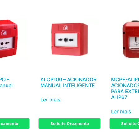
PO –
ALCP100 – ACIONADOR
MCPE-AI IP
anual
MANUAL INTELIGENTE
ACIONADO
PARA EXTE
AI IP67
Ler mais
Ler mais
Orçamento
Solicite Orçamento
Solicite