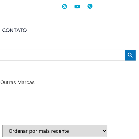
CONTATO
Searc
 Outras Marcas