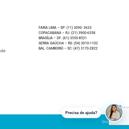
FARIA LIMA – SP: (11) 3090- 3633
COPACABANA – RJ: (21) 3900-6358
BRASÍLIA – DF: (61) 3550-8521
SERRA GAÚCHA – RS: (54) 3010-1102
BAL. CAMBORIÚ – SC: (47) 3170-2822
ade
Precisa de ajuda?
Global América