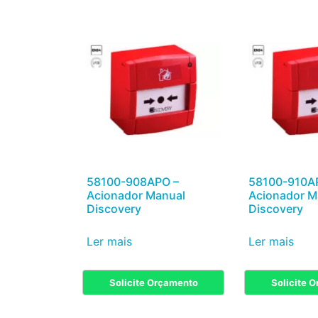
58100-908APO –
58100-910A
Acionador Manual
Acionador M
Discovery
Discovery
Ler mais
Ler mais
Solicite Orçamento
Solicite 