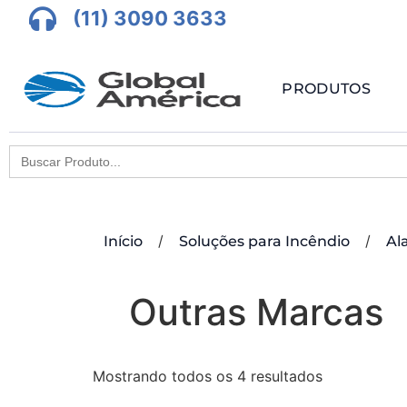
(11) 3090 3633
PRODUTOS
Search
for:
/
/
Início
Soluções para Incêndio
Al
Outras Marcas
Mostrando todos os 4 resultados