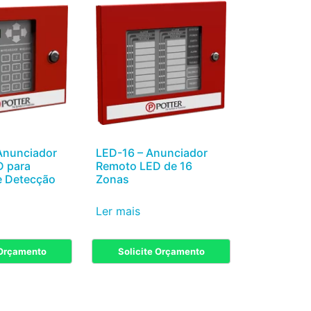
Anunciador
LED-16 – Anunciador
 para
Remoto LED de 16
e Detecção
Zonas
Ler mais
 Orçamento
Solicite Orçamento