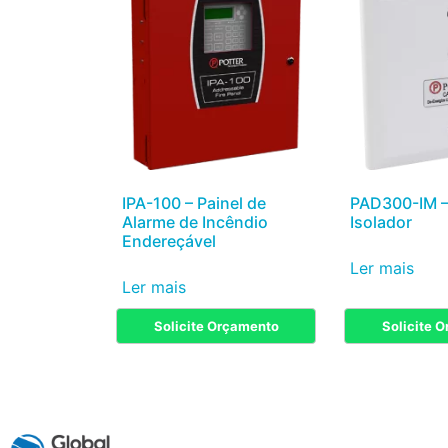
IPA-100 – Painel de
PAD300-IM 
Alarme de Incêndio
Isolador
Endereçável
Ler mais
Ler mais
Solicite Orçamento
Solicite 