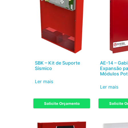
SBK – Kit de Suporte
AE-14 – Gabi
Sísmico
Expansão pa
Módulos Pot
Ler mais
Ler mais
Solicite Orçamento
Solicite 