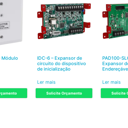
– Módulo
IDC-6 – Expansor de
PAD100-SL
circuito do dispositivo
Expansor d
de inicialização
Endereçáve
Ler mais
Ler mais
Orçamento
Solicite Orçamento
Solicite