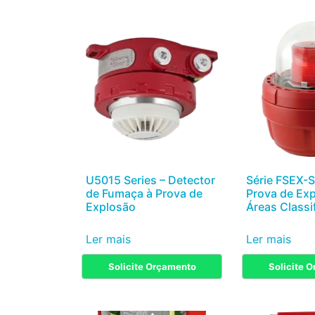
U5015 Series – Detector
Série FSEX-S
de Fumaça à Prova de
Prova de Ex
Explosão
Áreas Classi
Ler mais
Ler mais
Solicite Orçamento
Solicite 