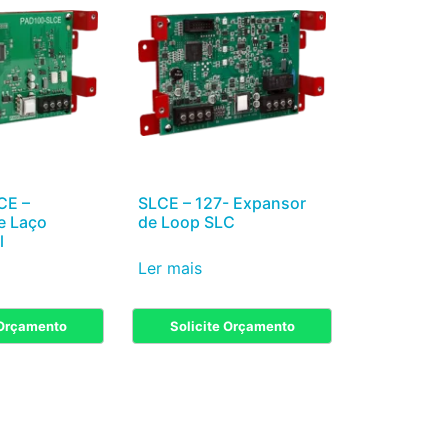
CE –
SLCE – 127- Expansor
e Laço
de Loop SLC
l
Ler mais
 Orçamento
Solicite Orçamento