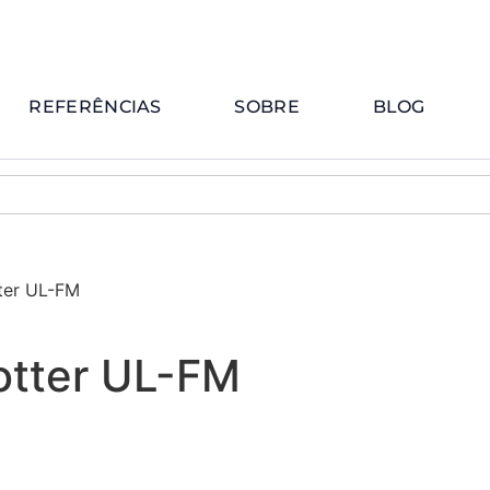
REFERÊNCIAS
SOBRE
BLOG
ter UL-FM
otter UL-FM