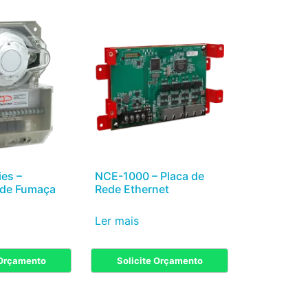
es –
NCE-1000 – Placa de
 de Fumaça
Rede Ethernet
Ler mais
 Orçamento
Solicite Orçamento