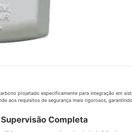
rbono projetado especificamente para integração em sis
nde aos requisitos de segurança mais rigorosos, garanti
 Supervisão Completa