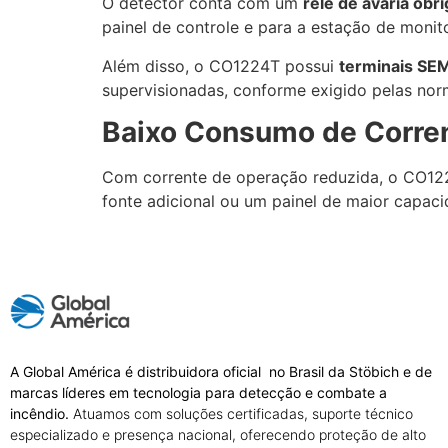
O detector conta com um
relé de avaria obr
painel de controle e para a estação de monit
Além disso, o CO1224T possui
terminais SEM
supervisionadas, conforme exigido pelas no
Baixo Consumo de Corre
Com corrente de operação reduzida, o CO12
fonte adicional ou um painel de maior capaci
A Global América é distribuidora oficial no Brasil da Stöbich e de
marcas líderes em tecnologia para detecção e combate a
incêndio.
Atuamos com soluções certificadas, suporte técnico
especializado e presença nacional, oferecendo proteção de alto