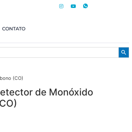
CONTATO
Searc
rbono (CO)
etector de Monóxido
(CO)