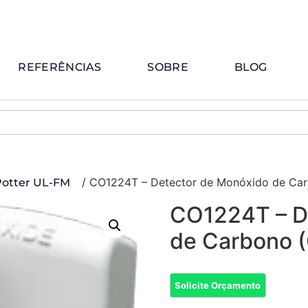
REFERÊNCIAS
SOBRE
BLOG
/ CO1224T – Detector de Monóxido de Ca
Potter UL-FM
CO1224T – D
de Carbono 
Solicite Orçamento