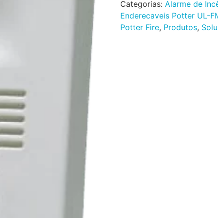
Categorias:
Alarme de Inc
Enderecaveis Potter UL-F
Potter Fire
,
Produtos
,
Solu