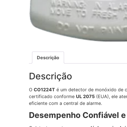
Descrição
Descrição
O
CO1224T
é um detector de monóxido de ca
certificado conforme
UL 2075
(EUA), ele ate
eficiente com a central de alarme.
Desempenho Confiável e