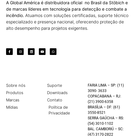
A Global América é distribuidora oficial no Brasil da Stöbich e
de marcas líderes em tecnologia para detecção e combate a
incêndio.
Atuamos com soluções certificadas, suporte técnico
especializado e presença nacional, oferecendo proteção de
alto desempenho para projetos exigentes.
Sobre nós
Suporte
FARIA LIMA – SP: (11)
3090- 3633
Produtos
Downloads
COPACABANA – RJ:
Marcas
Contato
(21) 3900-6358
Mídias
Política de
BRASÍLIA – DF: (61)
Privacidade
3550-8521
SERRA GAÚCHA – RS:
(54) 3010-1102
BAL. CAMBORIÚ – SC:
(47) 3170-2822