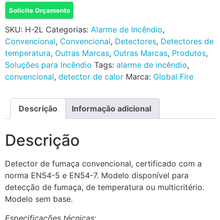
Solicite Orçamento
SKU:
H-2L
Categorias:
Alarme de Incêndio
,
Convencional
,
Convencional
,
Detectores
,
Detectores de
temperatura
,
Outras Marcas
,
Outras Marcas
,
Produtos
,
Soluções para Incêndio
Tags:
alarme de incêndio
,
convencional
,
detector de calor
Marca:
Global Fire
Descrição
Informação adicional
Descrição
Detector de fumaça convencional, certificado com a
norma EN54-5 e EN54-7. Modelo disponível para
detecção de fumaça, de temperatura ou multicritério.
Modelo sem base.
Especificações técnicas: