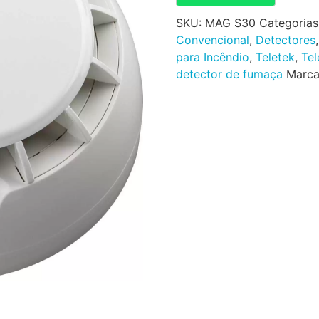
SKU:
MAG S30
Categorias
Convencional
,
Detectores
para Incêndio
,
Teletek
,
Tel
detector de fumaça
Marc