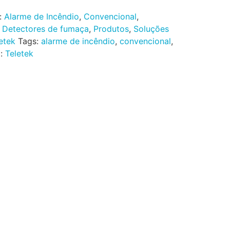
:
Alarme de Incêndio
,
Convencional
,
,
Detectores de fumaça
,
Produtos
,
Soluções
etek
Tags:
alarme de incêndio
,
convencional
,
a:
Teletek