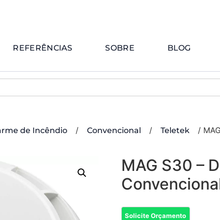
REFERÊNCIAS
SOBRE
BLOG
/
/
/ MAG
arme de Incêndio
Convencional
Teletek
MAG S30 – D
Convenciona
Solicite Orçamento