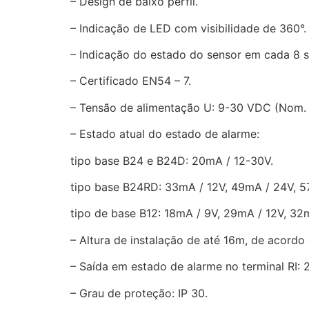
– Design de baixo perfil.
– Indicação de LED com visibilidade de 360°.
– Indicação do estado do sensor em cada 8 
– Certificado EN54 – 7.
– Tensão de alimentação U: 9-30 VDC (Nom.
– Estado atual do estado de alarme:
tipo base B24 e B24D: 20mA / 12-30V.
tipo base B24RD: 33mA / 12V, 49mA / 24V, 5
tipo de base B12: 18mA / 9V, 29mA / 12V, 32
– Altura de instalação de até 16m, de acord
– Saída em estado de alarme no terminal RI: 
– Grau de proteção: IP 30.