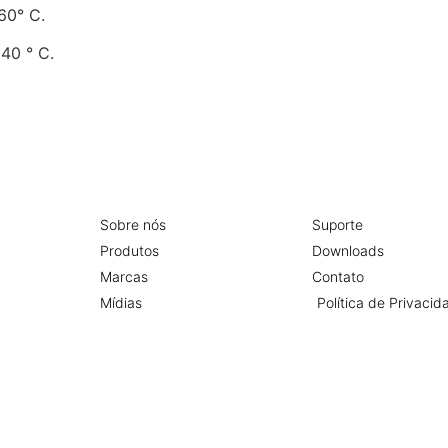
60° С.
 40 ° С.
Sobre nós
Suporte
Produtos
Downloads
Marcas
Contato
Mídias
Política de Privacid