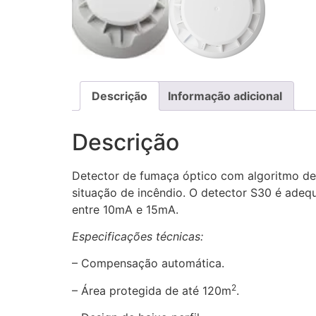
Descrição
Informação adicional
Descrição
Detector de fumaça óptico com algoritmo de p
situação de incêndio. O detector S30 é adeq
entre 10mA e 15mA.
Especificações técnicas:
– Compensação automática.
2
– Área protegida de até 120m
.