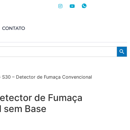
CONTATO
Searc
 S30 – Detector de Fumaça Convencional
etector de Fumaça
l sem Base