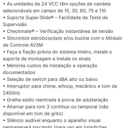
• As unidades de 24 VCC têm opções de candela
selecionáveis em campo de 15, 30, 60, 75 e 110
• Suporte Super-Slide® – Facilidade de Teste de
Supervisão
• Checkmate® – Verificação instantânea de tensão
• Sincronize estroboscópio e/ou buzina com o Módulo
de Controle AVSM
• Faça a fiação prévia do sistema inteiro, instale o
suporte de montagem e instale os sinais
• Menores custos de instalação e operação
documentados
• Seleção de switch para dBA alto ou baixo
• Interruptor para chime, whoop, mecânico e tom de
2400Hz
• Grelha estilo reentrada à prova de adulteração
• Alternar para tom 3 contínuo ou temporal (não
disponível em tom de grito)
• Silêncio audível enquanto o aparelho visual
permanecerá piscando (para uso em jurisdições