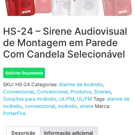
HS-24 – Sirene Audiovisual
de Montagem em Parede
Com Candela Selecionável
Solicite Orçamento
SKU:
HS-24
Categorias:
Alarme de Incêndio
,
Convencional
,
Convencional
,
Produtos
,
Sirenes
,
Soluções para Incêndio
,
UL/FM
,
UL/FM
Tags:
alarme de
incêndio
,
convencional
,
incêndio
,
sirene
Marca:
PotterFire
Descrição
Informação adicional