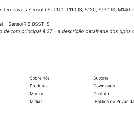
dereçáveis ​​SensoIRIS: T110, T110 IS, S130, S130 IS, M140 
el – SensoIRIS BSST IS
o de tom principal é 27 – a descrição detalhada dos tipos
Sobre nós
Suporte
Produtos
Downloads
Marcas
Contato
Mídias
Política de Privacid