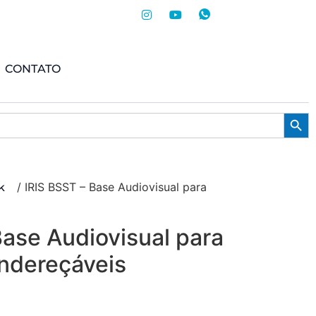
CONTATO
Searc
/ IRIS BSST – Base Audiovisual para
k
Base Audiovisual para
ndereçáveis