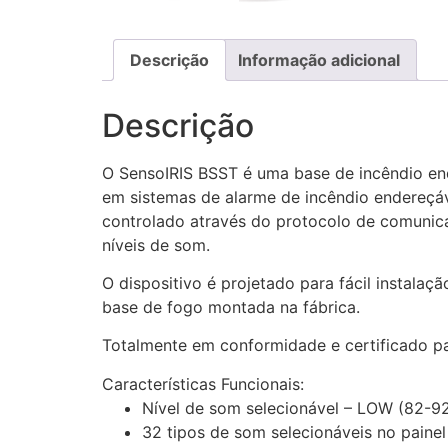
Descrição
Informação adicional
Descrição
O SensoIRIS BSST é uma base de incêndio en
em sistemas de alarme de incêndio endereçáve
controlado através do protocolo de comunica
níveis de som.
O dispositivo é projetado para fácil instal
base de fogo montada na fábrica.
Totalmente em conformidade e certificado pa
Características Funcionais:
Nível de som selecionável – LOW (82-9
32 tipos de som selecionáveis ​​no painel