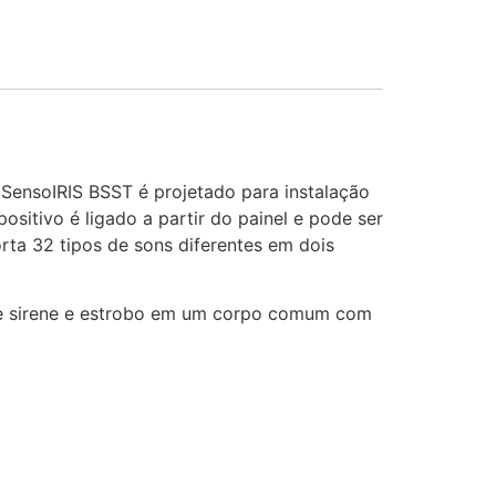
SensoIRIS BSST é projetado para instalação
sitivo é ligado a partir do painel e pode ser
ta 32 tipos de sons diferentes em dois
m e sirene e estrobo em um corpo comum com