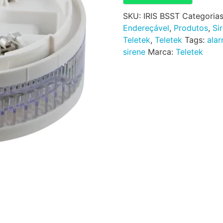
SKU:
IRIS BSST
Categoria
Endereçável
,
Produtos
,
Si
Teletek
,
Teletek
Tags:
alar
sirene
Marca:
Teletek