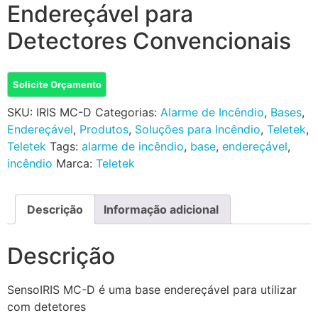
Endereçável para
Detectores Convencionais
Solicite Orçamento
SKU:
IRIS MC-D
Categorias:
Alarme de Incêndio
,
Bases
,
Endereçável
,
Produtos
,
Soluções para Incêndio
,
Teletek
,
Teletek
Tags:
alarme de incêndio
,
base
,
endereçável
,
incêndio
Marca:
Teletek
Descrição
Informação adicional
Descrição
SensoIRIS MC-D é uma base endereçável para utilizar
com detetores