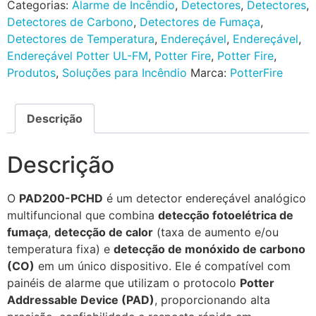
Categorias:
Alarme de Incêndio
,
Detectores
,
Detectores
,
Detectores de Carbono
,
Detectores de Fumaça
,
Detectores de Temperatura
,
Endereçável
,
Endereçável
,
Endereçável Potter UL-FM
,
Potter Fire
,
Potter Fire
,
Produtos
,
Soluções para Incêndio
Marca:
PotterFire
Descrição
Descrição
O
PAD200-PCHD
é um detector endereçável analógico
multifuncional que combina
detecção fotoelétrica de
fumaça
,
detecção de calor
(taxa de aumento e/ou
temperatura fixa) e
detecção de monóxido de carbono
(CO)
em um único dispositivo. Ele é compatível com
painéis de alarme que utilizam o protocolo
Potter
Addressable Device (PAD)
, proporcionando alta