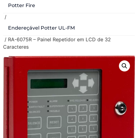
Potter Fire
/
Endereçável Potter UL-FM
/ RA-6075R – Painel Repetidor em LCD de 32
Caracteres