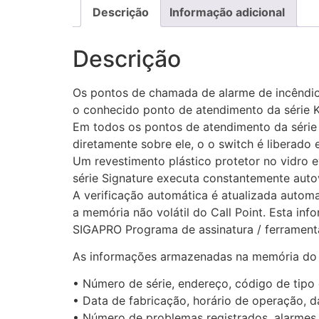
Descrição
Informação adicional
Descrição
Os pontos de chamada de alarme de incêndio
o conhecido ponto de atendimento da série KAC
Em todos os pontos de atendimento da série 
diretamente sobre ele, o o switch é liberado
Um revestimento plástico protetor no vidro 
série Signature executa constantemente auto
A verificação automática é atualizada aut
a memória não volátil do Call Point. Esta in
SIGAPRO Programa de assinatura / ferramenta
As informações armazenadas na memória do C
• Número de série, endereço, código de tip
• Data de fabricação, horário de operação, 
• Número de problemas registrados, alarmes,