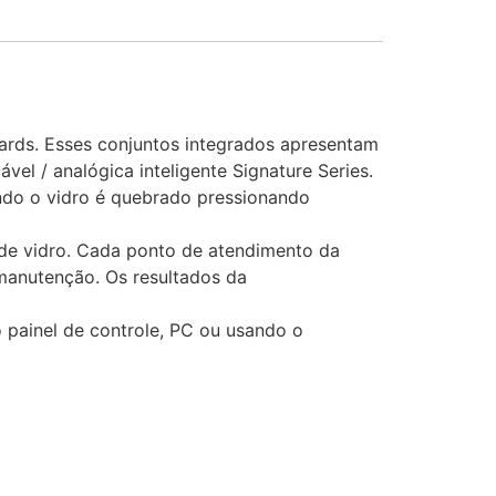
ards. Esses conjuntos integrados apresentam
vel / analógica inteligente Signature Series.
ando o vidro é quebrado pressionando
s de vidro. Cada ponto de atendimento da
manutenção. Os resultados da
o painel de controle, PC ou usando o