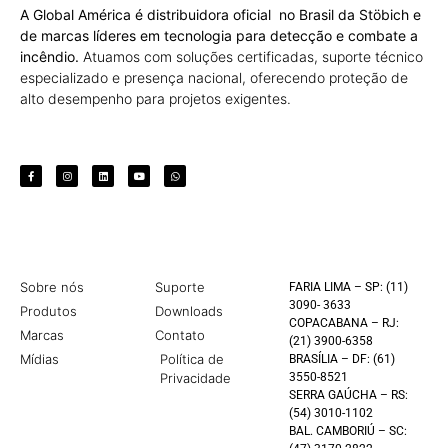
A Global América é distribuidora oficial no Brasil da Stöbich e
de marcas líderes em tecnologia para detecção e combate a
incêndio.
Atuamos com soluções certificadas, suporte técnico
especializado e presença nacional, oferecendo proteção de
alto desempenho para projetos exigentes.
Sobre nós
Suporte
FARIA LIMA – SP: (11)
3090- 3633
Produtos
Downloads
COPACABANA – RJ:
Marcas
Contato
(21) 3900-6358
Mídias
Política de
BRASÍLIA – DF: (61)
Privacidade
3550-8521
SERRA GAÚCHA – RS:
(54) 3010-1102
BAL. CAMBORIÚ – SC: