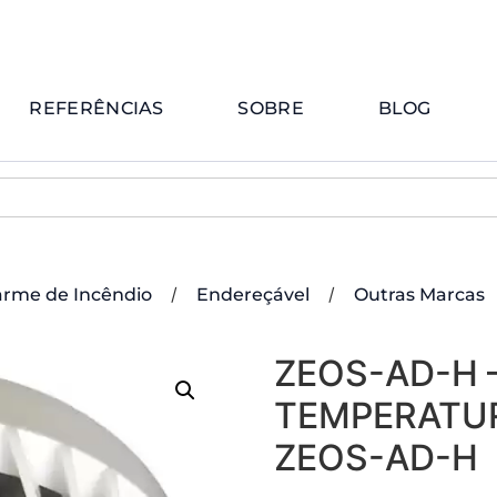
REFERÊNCIAS
SOBRE
BLOG
/
/
arme de Incêndio
Endereçável
Outras Marcas
ZEOS-AD-H 
TEMPERATU
ZEOS-AD-H