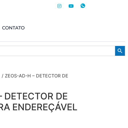
CONTATO
Searc
/ ZEOS-AD-H – DETECTOR DE
– DETECTOR DE
RA ENDEREÇÁVEL