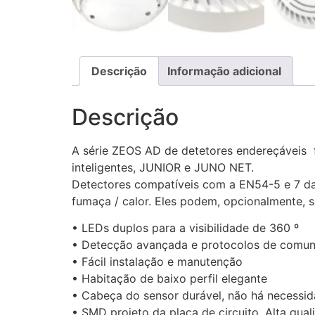
Descrição
Informação adicional
Descrição
A série ZEOS AD de detetores endereçáveis f
inteligentes, JUNIOR e JUNO NET.
Detectores compatíveis com a EN54-5 e 7 da 
fumaça / calor. Eles podem, opcionalmente, s
• LEDs duplos para a visibilidade de 360 º
• Detecção avançada e protocolos de comu
• Fácil instalação e manutenção
• Habitação de baixo perfil elegante
• Cabeça do sensor durável, não há necessid
• SMD projeto da placa de circuito. Alta qual