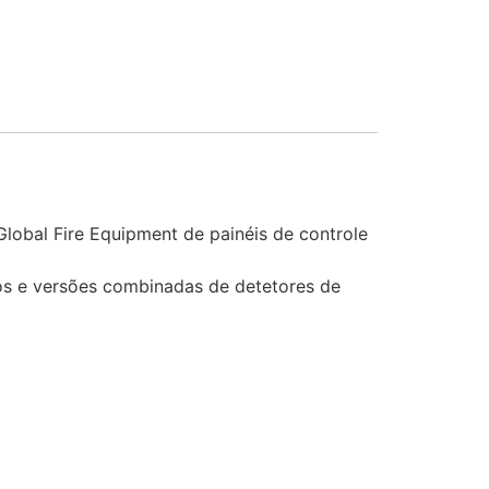
lobal Fire Equipment de painéis de controle
os e versões combinadas de detetores de