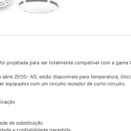
oi projetada para ser totalmente compatível com a gama G
série ZEOS- AD, estão disponíveis para temperatura, ótic
er equipados com um circuito isolador de curto-circuito.
nicação
ade de substituição
idade e confiabilidade garantida