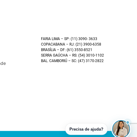
FARIA LIMA – SP: (11) 3090- 3633
COPACABANA – RJ: (21) 3900-6358
BRASÍLIA – DF: (61) 3550-8521
SERRA GAÚCHA – RS: (54) 3010-1102
BAL. CAMBORIÚ – SC: (47) 3170-2822
ade
Precisa de ajuda?