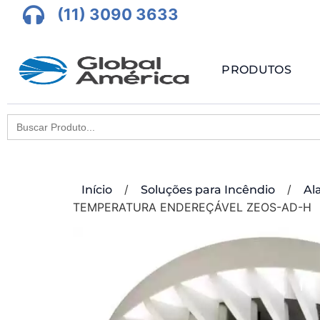
(11) 3090 3633
PRODUTOS
Search
for:
/
/
Início
Soluções para Incêndio
Al
TEMPERATURA ENDEREÇÁVEL ZEOS-AD-H