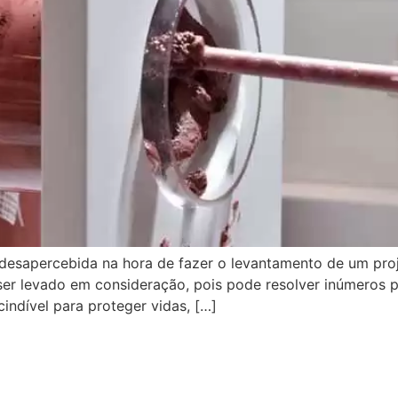
 desapercebida na hora de fazer o levantamento de um pro
ve ser levado em consideração, pois pode resolver inúmeros
indível para proteger vidas, […]