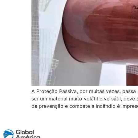
A Proteção Passiva, por muitas vezes, passa
ser um material muito volátil e versátil, de
de prevenção e combate a incêndio é impresc