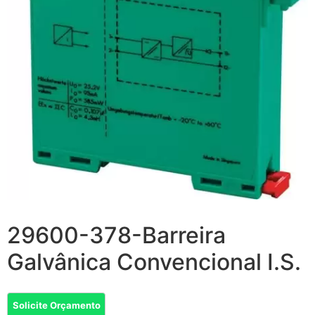
29600-378-Barreira
Galvânica Convencional I.S.
Solicite Orçamento