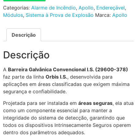
Categorias:
Alarme de Incêndio
,
Apollo
,
Endereçável
,
Módulos
,
Sistema à Prova de Explosão
Marca:
Apollo
Descrição
Descrição
A
Barreira Galvânica Convencional I.S. (29600-378)
faz parte da linha
Orbis I.S.
, desenvolvida para
aplicações em áreas classificadas que exigem máxima
segurança e confiabilidade.
Projetada para ser instalada em
áreas seguras
, ela atua
como um componente essencial para manter a
integridade do sistema de detecção, garantindo que
todos os dispositivos Intrinsecamente Seguros operem
dentro dos parâmetros adequados.