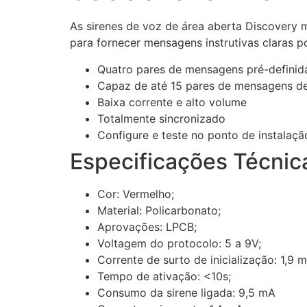
As sirenes de voz de área aberta Discovery
para fornecer mensagens instrutivas claras p
Quatro pares de mensagens pré-definid
Capaz de até 15 pares de mensagens d
Baixa corrente e alto volume
Totalmente sincronizado
Configure e teste no ponto de instalaçã
Especificações Técni
Cor: Vermelho;
Material: Policarbonato;
Aprovações: LPCB;
Voltagem do protocolo: 5 a 9V;
Corrente de surto de inicialização: 1,9 
Tempo de ativação: <10s;
Consumo da sirene ligada: 9,5 mA