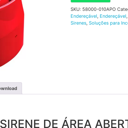
SKU:
58000-010APO
Cate
Endereçável
,
Endereçável
Sirenes
,
Soluções para Inc
ownload
 SIRENE DE ÁREA ABER