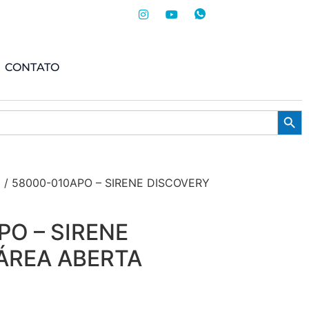
CONTATO
Searc
/ 58000-010APO – SIRENE DISCOVERY
PO – SIRENE
ÁREA ABERTA