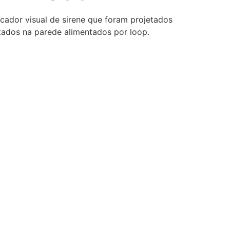
ador visual de sirene que foram projetados
ntados na parede alimentados por loop.