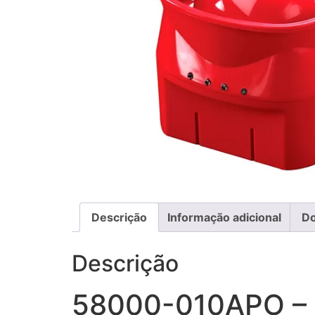
Descrição
Informação adicional
D
Descrição
58000-010APO –