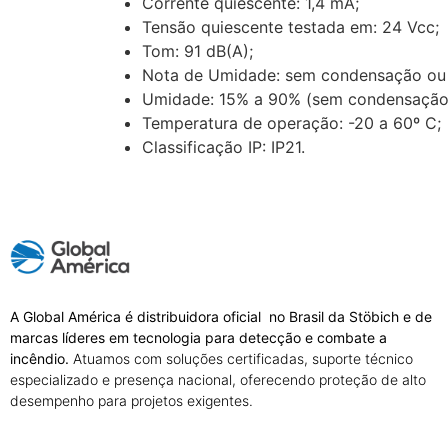
Corrente quiescente: 1,4 mA;
Tensão quiescente testada em: 24 Vcc;
Tom: 91 dB(A);
Nota de Umidade: sem condensação ou 
Umidade: 15% a 90% (sem condensação 
Temperatura de operação: -20 a 60º C;
Classificação IP: IP21.
A Global América é distribuidora oficial no Brasil da Stöbich e de
marcas líderes em tecnologia para detecção e combate a
incêndio.
Atuamos com soluções certificadas, suporte técnico
especializado e presença nacional, oferecendo proteção de alto
desempenho para projetos exigentes.