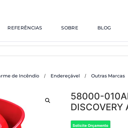
REFERÊNCIAS
SOBRE
BLOG
/
/
arme de Incêndio
Endereçável
Outras Marcas
58000-010A
DISCOVERY 
Solicite Orçamento