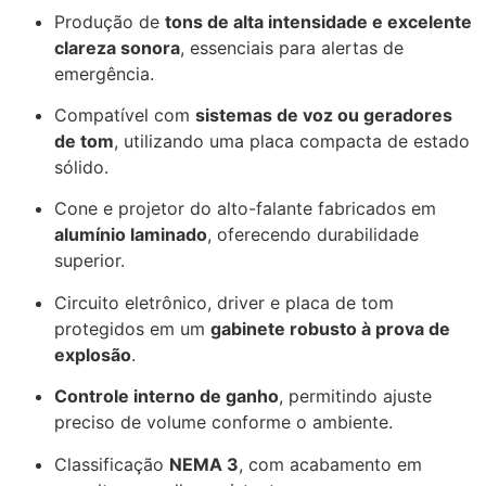
Produção de
tons de alta intensidade e excelente
clareza sonora
, essenciais para alertas de
emergência.
Compatível com
sistemas de voz ou geradores
de tom
, utilizando uma placa compacta de estado
sólido.
Cone e projetor do alto-falante fabricados em
alumínio laminado
, oferecendo durabilidade
superior.
Circuito eletrônico, driver e placa de tom
protegidos em um
gabinete robusto à prova de
explosão
.
Controle interno de ganho
, permitindo ajuste
preciso de volume conforme o ambiente.
Classificação
NEMA 3
, com acabamento em