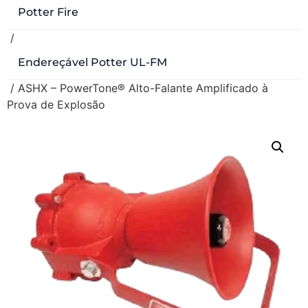
Potter Fire
/
Endereçável Potter UL-FM
/ ASHX – PowerTone® Alto-Falante Amplificado à
Prova de Explosão