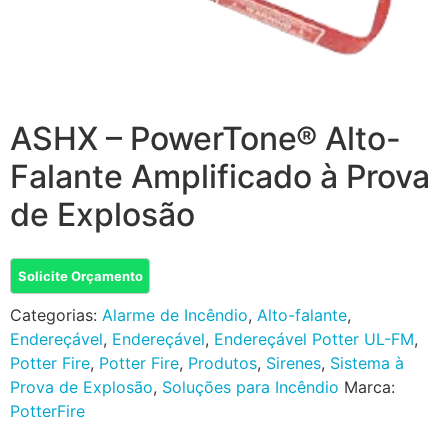
ASHX – PowerTone® Alto-
Falante Amplificado à Prova
de Explosão
Solicite Orçamento
Categorias:
Alarme de Incêndio
,
Alto-falante
,
Endereçável
,
Endereçável
,
Endereçável Potter UL-FM
,
Potter Fire
,
Potter Fire
,
Produtos
,
Sirenes
,
Sistema à
Prova de Explosão
,
Soluções para Incêndio
Marca:
PotterFire