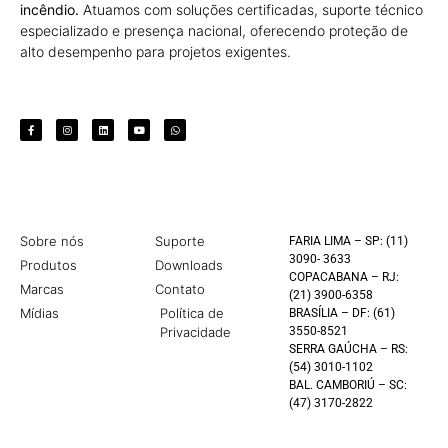
incêndio.
Atuamos com soluções certificadas, suporte técnico
especializado e presença nacional, oferecendo proteção de
alto desempenho para projetos exigentes.
Sobre nós
Suporte
FARIA LIMA – SP: (11)
3090- 3633
Produtos
Downloads
COPACABANA – RJ:
Marcas
Contato
(21) 3900-6358
Mídias
Política de
BRASÍLIA – DF: (61)
Privacidade
3550-8521
SERRA GAÚCHA – RS:
(54) 3010-1102
BAL. CAMBORIÚ – SC:
(47) 3170-2822