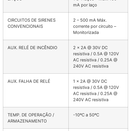
mA por laço
CIRCUITOS DE SIRENES
2 – 500 mA Máx.
CONVENCIONAIS
corrente por circuito –
Monitorizada
AUX. RELÉ DE INCÊNDIO
2 x 2A @ 30V DC
resistiva / 0.5A @ 120V
AC resistiva / 0.25A @
240V AC resistiva
AUX. FALHA DE RELÉ
1 x 2A @ 30V DC
resistiva / 0.5A @ 120V
AC resistiva / 0.25A @
240V AC resistiva
TEMP. DE OPERAÇÃO /
-10ºC a 50ºC
ARMAZENAMENTO