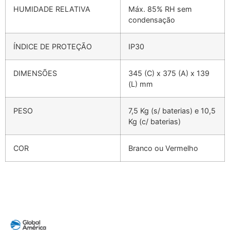
HUMIDADE RELATIVA
Máx. 85% RH sem
condensação
ÍNDICE DE PROTEÇÃO
IP30
DIMENSÕES
345 (C) x 375 (A) x 139
(L) mm
PESO
7,5 Kg (s/ baterias) e 10,5
Kg (c/ baterias)
COR
Branco ou Vermelho