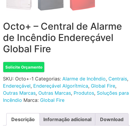
Octo+ – Central de Alarme
de Incêndio Endereçável
Global Fire
Solicite Orçamento
SKU:
Octo+-1
Categorias:
Alarme de Incêndio
,
Centrais
,
Endereçável
,
Endereçável Algorítmica
,
Global Fire
,
Outras Marcas
,
Outras Marcas
,
Produtos
,
Soluções para
Incêndio
Marca:
Global Fire
Descrição
Informação adicional
Download