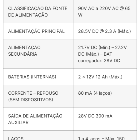
CLASSIFICAÇÃO DA FONTE
90V AC a 220V AC @ 65
DE ALIMENTAÇÃO
W
ALIMENTAÇÃO PRINCIPAL
28.5V DC @ 2.3 A (Máx.)
ALIMENTAÇÃO
21.7V DC (Min.) – 27.2V
SECUNDÁRIA
DC (Máx.) – BAT
carregador: 28V DC
BATERIAS (INTERNAS)
2 x 12V 12 Ah (Máx.)
CORRENTE – REPOUSO
80 mA (4 laços)
(SEM DISPOSITIVOS)
SAÍDA DE ALIMENTAÇÃO
28V DC 300 mA
AUXILIAR
LAÇOS
1 a 4 laços – Máx. 150