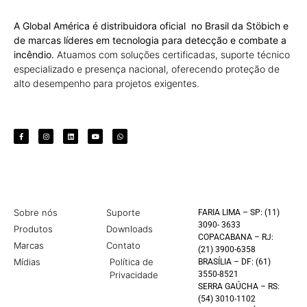
A Global América é distribuidora oficial no Brasil da Stöbich e
de marcas líderes em tecnologia para detecção e combate a
incêndio.
Atuamos com soluções certificadas, suporte técnico
especializado e presença nacional, oferecendo proteção de
alto desempenho para projetos exigentes.
Sobre nós
Suporte
FARIA LIMA – SP: (11)
3090- 3633
Produtos
Downloads
COPACABANA – RJ:
Marcas
Contato
(21) 3900-6358
Mídias
Política de
BRASÍLIA – DF: (61)
Privacidade
3550-8521
SERRA GAÚCHA – RS:
(54) 3010-1102