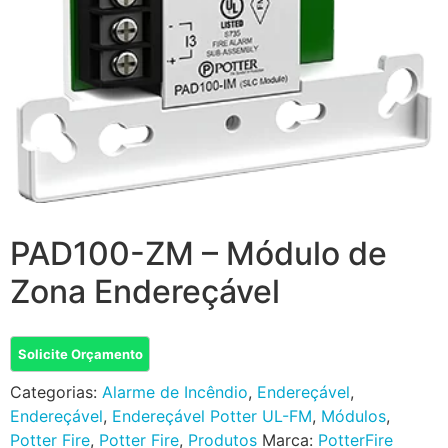
PAD100-ZM – Módulo de
Zona Endereçável
Solicite Orçamento
Categorias:
Alarme de Incêndio
,
Endereçável
,
Endereçável
,
Endereçável Potter UL-FM
,
Módulos
,
Potter Fire
,
Potter Fire
,
Produtos
Marca:
PotterFire