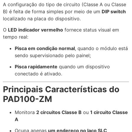
A configuração do tipo de circuito (Classe A ou Classe
B) é feita de forma simples por meio de um
DIP switch
localizado na placa do dispositivo.
O
LED indicador vermelho
fornece status visual em
tempo real:
Pisca em condição normal
, quando o módulo está
sendo supervisionado pelo painel;
Pisca rapidamente
quando um dispositivo
conectado é ativado.
Principais Características do
PAD100-ZM
Monitora
2 circuitos Classe B
ou
1 circuito Classe
A
Ocupa apenas
um endereço no laço SLC