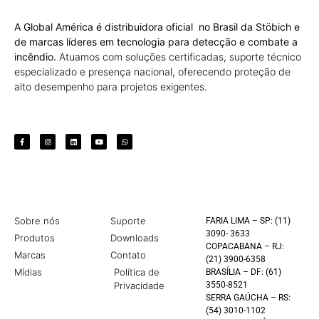
A Global América é distribuidora oficial no Brasil da Stöbich e
de marcas líderes em tecnologia para detecção e combate a
incêndio.
Atuamos com soluções certificadas, suporte técnico
especializado e presença nacional, oferecendo proteção de
alto desempenho para projetos exigentes.
Sobre nós
Suporte
FARIA LIMA – SP: (11)
3090- 3633
Produtos
Downloads
COPACABANA – RJ:
Marcas
Contato
(21) 3900-6358
Mídias
Política de
BRASÍLIA – DF: (61)
Privacidade
3550-8521
SERRA GAÚCHA – RS:
(54) 3010-1102